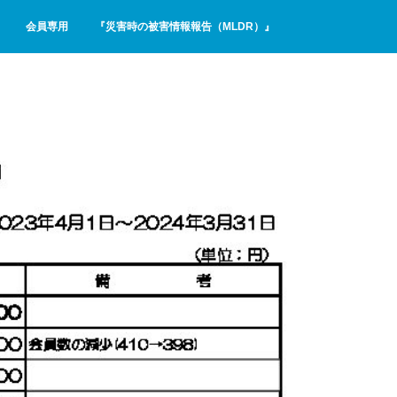
会員専用
『災害時の被害情報報告（MLDR）』