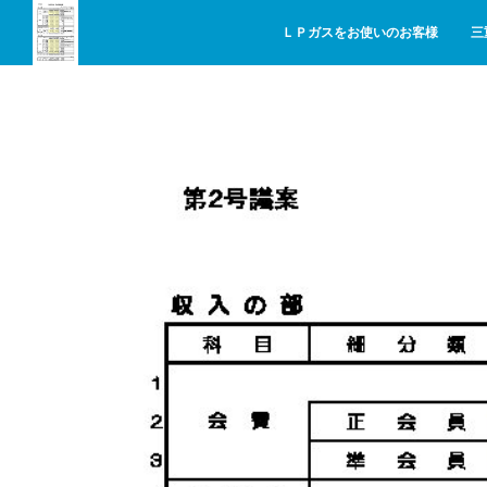
ＬＰガスをお使いのお客様
三