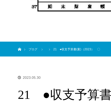
ホーム
ブログ
21 ●収支予算書(案)（2023） 〇
2023.05.30
21 ●収支予算書