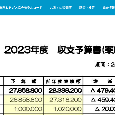
重県ＬＰガス協会モラルコード
お近くの販売店
講習・検定
協会情報