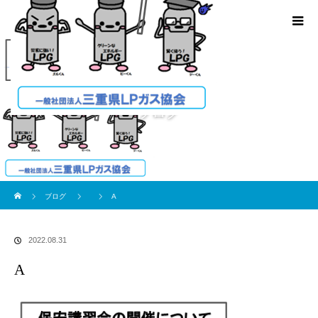
ブログ
ホーム
ブログ
A
2022.08.31
A