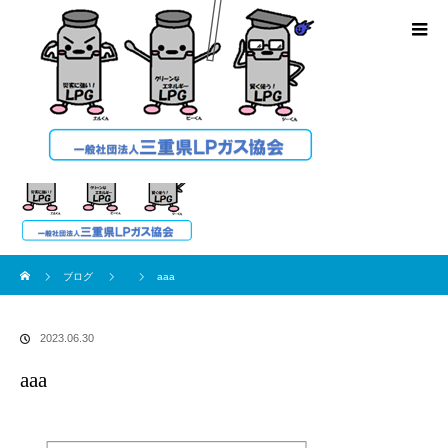
ブログ
ホーム
ブログ
aaa
2023.06.30
aaa