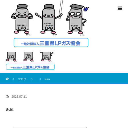
ブログ
ホーム
ブログ
aaa
2023.07.11
aaa