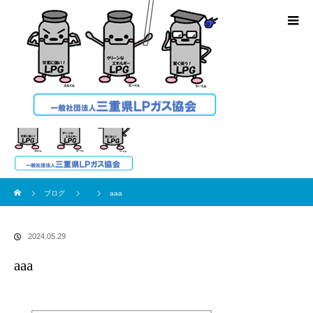
ブログ
ホーム
ブログ
aaa
2024.05.29
aaa