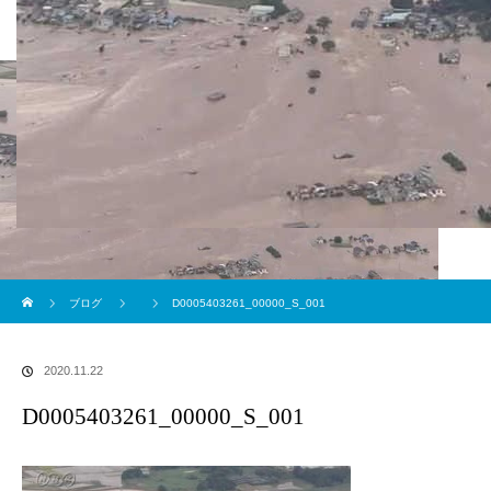
ブログ
ホーム
ブログ
D0005403261_00000_S_001
2020.11.22
D0005403261_00000_S_001