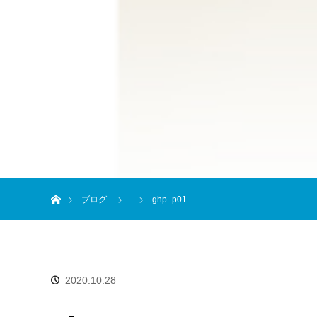
ホーム
ブログ
ghp_p01
2020.10.28