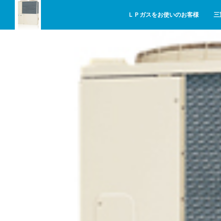
ＬＰガスをお使いのお客様
三