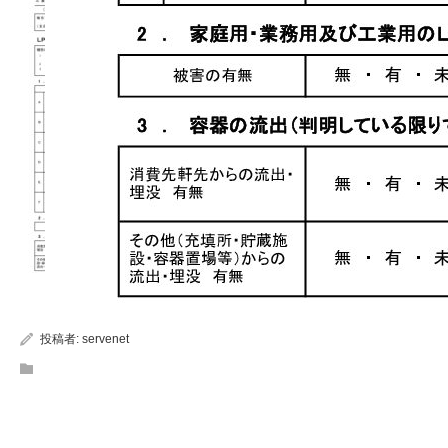
投稿者:
servenet