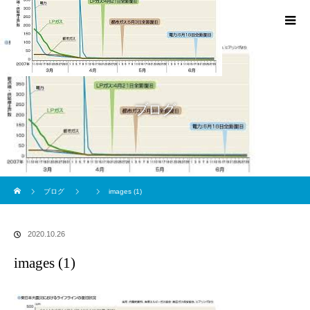
ブログ
ホーム
ブログ
images (1)
2020.10.26
images (1)