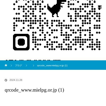
ブログ
ホーム
ブログ
qrcode_www.mielpg.or.jp (1)
2024.11.28
qrcode_www.mielpg.or.jp (1)