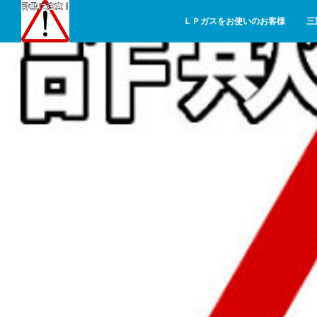
ＬＰガスをお使いのお客様
三