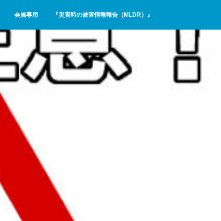
会員専用
『災害時の被害情報報告（MLDR）』