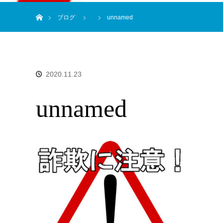
ホーム
ブログ
unnamed
2020.11.23
unnamed