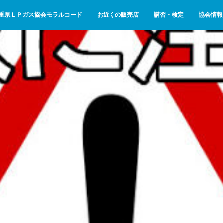
重県ＬＰガス協会モラルコード
お近くの販売店
講習・検定
協会情報