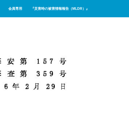
会員専用
『災害時の被害情報報告（MLDR）』