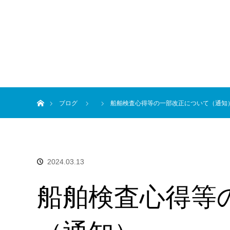
ホーム
ブログ
船舶検査心得等の一部改正について（通知
2024.03.13
船舶検査心得等