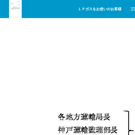
ＬＰガスをお使いのお客様
三