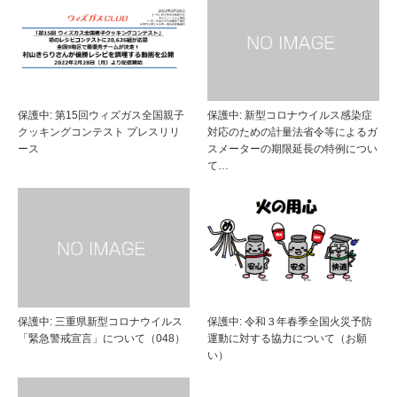
保護中: 第15回ウィズガス全国親子
保護中: 新型コロナウイルス感染症
クッキングコンテスト プレスリリ
対応のための計量法省令等によるガ
ース
スメーターの期限延長の特例につい
て…
保護中: 三重県新型コロナウイルス
保護中: 令和３年春季全国火災予防
「緊急警戒宣言」について（048）
運動に対する協力について（お願
い）