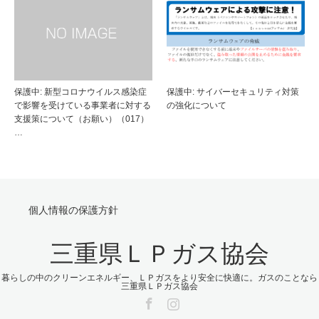
保護中: 新型コロナウイルス感染症
保護中: サイバーセキュリティ対策
で影響を受けている事業者に対する
の強化について
支援策について（お願い）（017）
…
個人情報の保護方針
三重県ＬＰガス協会
暮らしの中のクリーンエネルギー、ＬＰガスをより安全に快適に。ガスのことなら
三重県ＬＰガス協会
Facebook
Instagram