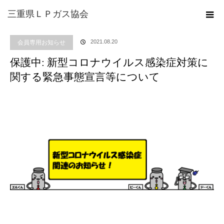
ホーム
ブログ
会員専用お知らせ
保護中: 新型コロナウイルス感染症対策に
三重県ＬＰガス協会
関する緊急事態宣言等について
2021.08.20
会員専用お知らせ
保護中: 新型コロナウイルス感染症対策に
関する緊急事態宣言等について