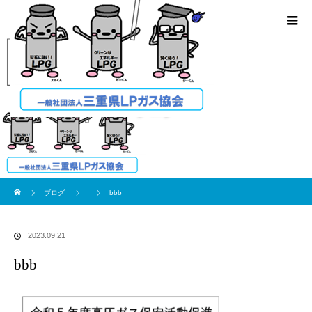
ブログ
ホーム
ブログ
bbb
2023.09.21
bbb