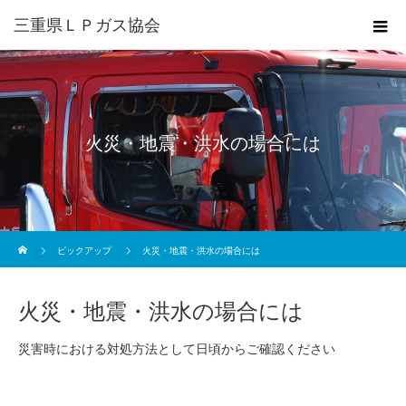
三重県ＬＰガス協会
火災・地震・洪水の場合には
ホーム
ピックアップ
火災・地震・洪水の場合には
火災・地震・洪水の場合には
災害時における対処方法として日頃からご確認ください